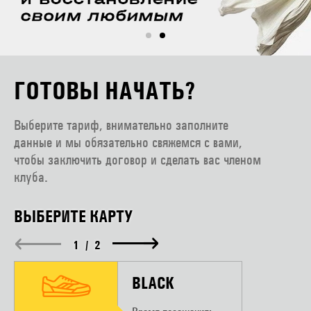
ГОТОВЫ НАЧАТЬ?
Выберите тариф, внимательно заполните
данные и мы обязательно свяжемся с вами,
чтобы заключить договор и сделать вас членом
клуба.
ВЫБЕРИТЕ КАРТУ
1
/
2
BLACK
KIDS GROUP
CLASSES