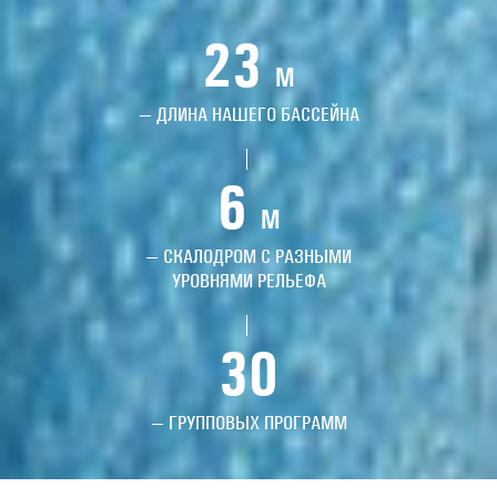
23
M
— ДЛИНА НАШЕГО БАССЕЙНА
6
M
— СКАЛОДРОМ С РАЗНЫМИ
УРОВНЯМИ РЕЛЬЕФА
30
— ГРУППОВЫХ ПРОГРАММ