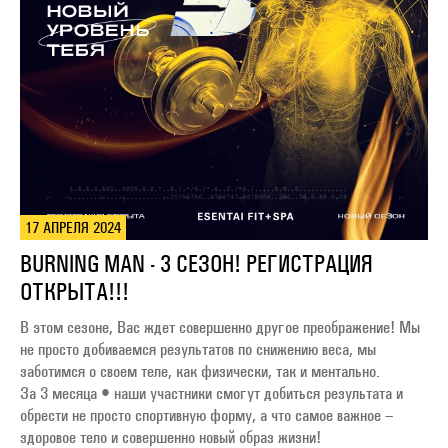
17 АПРЕЛЯ 2024
BURNING MAN - 3 СЕЗОН! РЕГИСТРАЦИЯ
ОТКРЫТА!!!
В этом сезоне, Вас ждет совершенно другое преображение! Мы
не просто добиваемся результатов по снижению веса, мы
заботимся о своем теле, как физически, так и ментально. ⁣⁣⠀ ⁣⁣⠀
За 3 месяца • наши участники смогут добиться результата и
обрести не просто спортивную форму, а что самое важное –
здоровое тело и совершенно новый образ жизни! ⁣⁣⠀