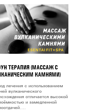
ОУН ТЕРАПИЯ (МАССАЖ С
ЛКАНИЧЕСКИМ КАМНЯМИ)
од лечения с использованием
ней вулканического
исхождения отличается высокой
лоёмкостью и замедленной
лоотдачей....