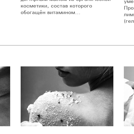
уме
косметики, состав которого
Про
обогащён витамином...
лим
(ге