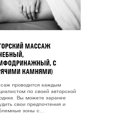
ТОРСКИЙ МАССАЖ
ЕЧЕБНЫЙ,
МФОДРИНАЖНЫЙ, С
РЯЧИМИ КАМНЯМИ)
саж проводится каждым
циалистом по своей авторской
одике. Вы можете заранее
удить свои предпочтения и
блемные зоны с...