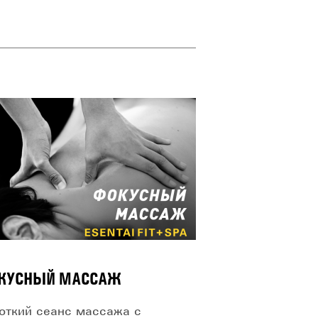
КУСНЫЙ МАССАЖ
откий сеанс массажа с