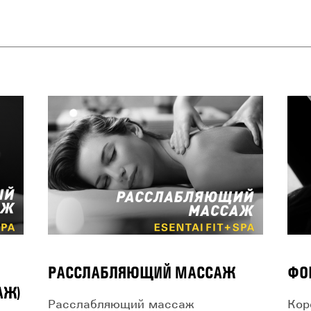
РАССЛАБЛЯЮЩИЙ МАССАЖ
ФО
АЖ)
Расслабляющий массаж
Кор