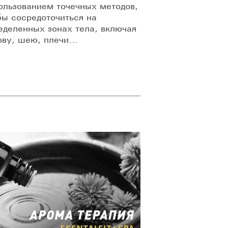
ользованием точечных методов,
бы сосредоточиться на
еделенных зонах тела, включая
ову, шею, плечи...