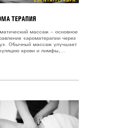
ОМА ТЕРАПИЯ
матический массаж – основное
равление «ароматерапии через
у». Обычный массаж улучшает
куляцию крови и лимфы,...