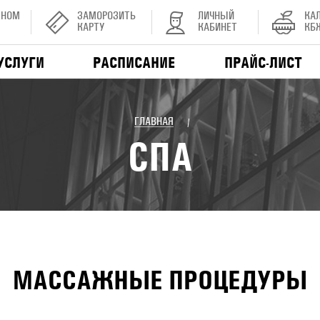
ЕНОМ
ЗАМОРОЗИТЬ
ЛИЧНЫЙ
КА
КАРТУ
КАБИНЕТ
КБ
УСЛУГИ
РАСПИСАНИЕ
ПРАЙС-ЛИСТ
ГЛАВНАЯ
/
СПА
МАССАЖНЫЕ ПРОЦЕДУРЫ