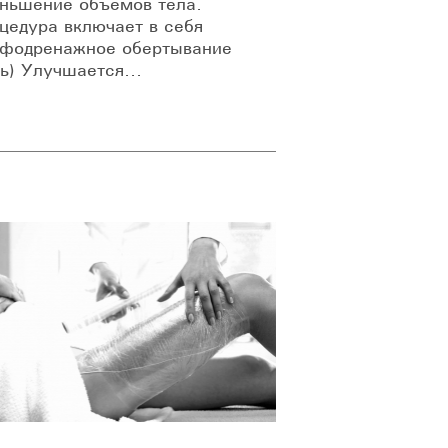
ньшение объемов тела.
цедура включает в себя
фодренажное обертывание
ль) Улучшается...