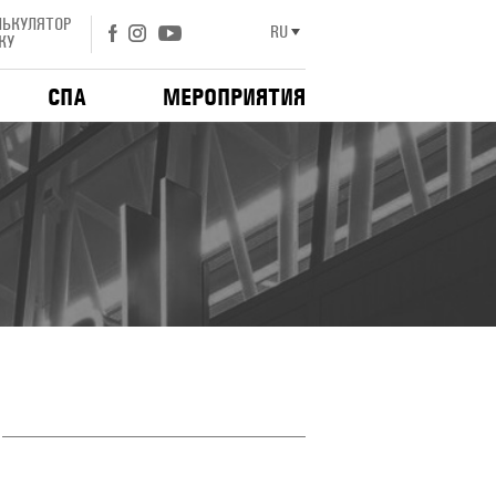
ЛЬКУЛЯТОР
RU
ЖУ
СПА
МЕРОПРИЯТИЯ